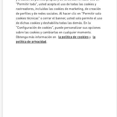
"Permitir todo", usted acepta el uso de todas las cookies y
rastreadores, incluidas las cookies de marketing, de creación
de perfiles y de redes sociales. Al hacer clic en "Permitir solo
Link Opens in New Tab
cookies técnicas" o cerrar el banner, usted solo permite el uso
de dichas cookies y deshabilita todas las demás. En la
"Configuración de cookies", puede personalizar sus opciones
sobre las cookies y cambiarlas en cualquier momento.
Obtenga más información en
la política de cookies
y
la
política de privacidad
.
DESCUBRE MÁS
NOVEDADES