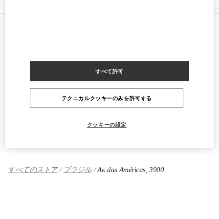
商品カテゴリー
Women's Collection
すべて許可
Women's Shoes
テクニカルクッキーのみを許可する
Women's Bags
クッキーの設定
GIFTS FOR HER
すべてのストア
ブラジル
Av. das Américas, 3900