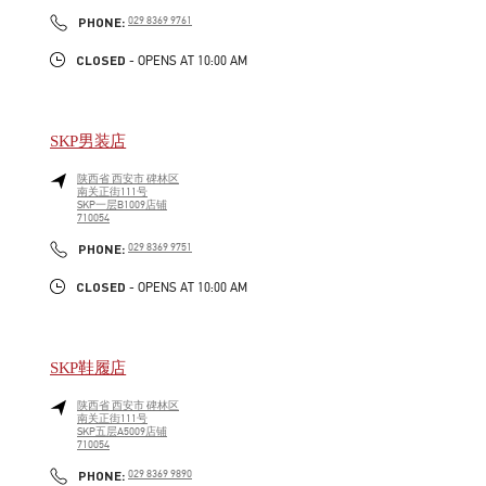
LINK OPENS IN NEW TAB
PHONE
PHONE:
029 8369 9761
CLOSED
- OPENS AT
10:00 AM
SKP男装店
陕西省
西安市
碑林区
南关正街111号
SKP一层B1009店铺
710054
LINK OPENS IN NEW TAB
PHONE
PHONE:
029 8369 9751
CLOSED
- OPENS AT
10:00 AM
SKP鞋履店
陕西省
西安市
碑林区
南关正街111号
SKP五层A5009店铺
710054
LINK OPENS IN NEW TAB
PHONE
PHONE:
029 8369 9890